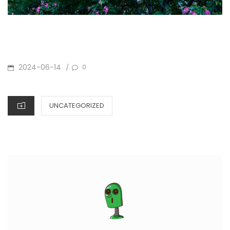
POSTED
2024-06-14
0
/
ON
CATEGORIES
UNCATEGORIZED