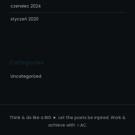
czerwiec 2024
styczeń 2020
Categories
Uncategorized
Think & do like a BIG ★. Let the poets be inpired. Work &
achieve with ☆AC.