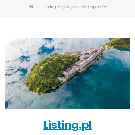
Listing, czyli wykaz, lista, spis ofert
Listing.pl