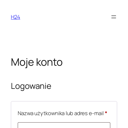
Przejdź
do
H24
treści
Moje konto
Logowanie
Wymaga
Nazwa użytkownika lub adres e-mail
*