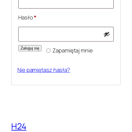
Wymagane
Hasło
*
Zaloguj się
Zapamiętaj mnie
Nie pamiętasz hasła?
H24